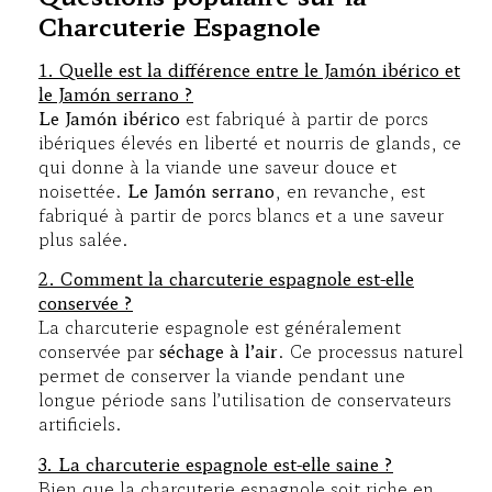
Charcuterie Espagnole
1. Quelle est la différence entre le Jamón ibérico et
le Jamón serrano ?
Le Jamón ibérico
est fabriqué à partir de porcs
ibériques élevés en liberté et nourris de glands, ce
qui donne à la viande une saveur douce et
noisettée.
Le Jamón serrano
, en revanche, est
fabriqué à partir de porcs blancs et a une saveur
plus salée.
2. Comment la charcuterie espagnole est-elle
conservée ?
La charcuterie espagnole est généralement
conservée par
séchage à l’air
. Ce processus naturel
permet de conserver la viande pendant une
longue période sans l’utilisation de conservateurs
artificiels.
3. La charcuterie espagnole est-elle saine ?
Bien que la charcuterie espagnole soit riche en