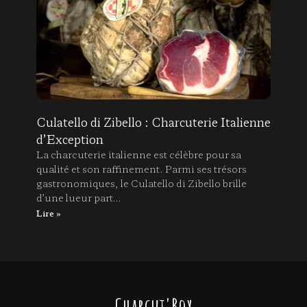
Culatello di Zibello : Charcuterie Italienne
d’Exception
La charcuterie italienne est célèbre pour sa
qualité et son raffinement. Parmi ses trésors
gastronomiques, le Culatello di Zibello brille
d’une lueur part…
Lire »
Charcut'Box