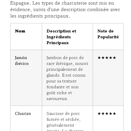
Espagne. Les types de charcuterie sont mis en
évidence, suivis d’une description combinée avec
les ingrédients principaux.
Nom
Description et
Note de
Ingrédients
Popularité
Principaux
Jamón
Jambon de porc de
★★★★★
ibérico
race ibérique, nourri
principalement de
glands. Il est connu
pour sa texture
fondante et son
goût riche et
savoureux.
Chorizo
Saucisse de porc
★★★★★
fumée et séchée,
généralement
épicée. Le chorizo