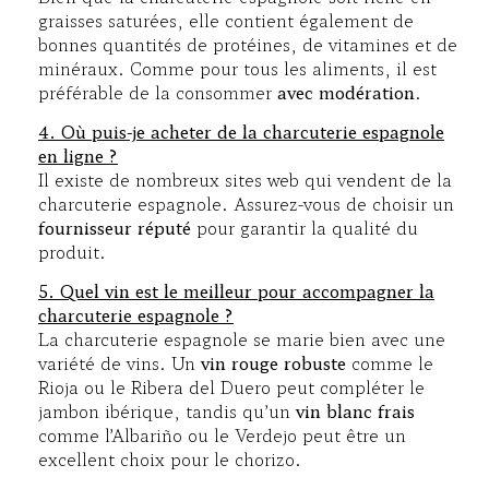
graisses saturées, elle contient également de
bonnes quantités de protéines, de vitamines et de
minéraux. Comme pour tous les aliments, il est
préférable de la consommer
avec modération
.
4. Où puis-je acheter de la charcuterie espagnole
en ligne ?
Il existe de nombreux sites web qui vendent de la
charcuterie espagnole. Assurez-vous de choisir un
fournisseur réputé
pour garantir la qualité du
produit.
5. Quel vin est le meilleur pour accompagner la
charcuterie espagnole ?
La charcuterie espagnole se marie bien avec une
variété de vins. Un
vin rouge robuste
comme le
Rioja ou le Ribera del Duero peut compléter le
jambon ibérique, tandis qu’un
vin blanc frais
comme l’Albariño ou le Verdejo peut être un
excellent choix pour le chorizo.