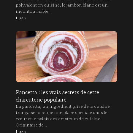
polyvalent en cuisine, le jambon blanc est un
incontournable…
Lire »
Pancetta : les vrais secrets de cette
charcuterie populaire
La pancetta, un ingrédient prisé de la cuisine
française, occupe une place spéciale dans le
cœur et le palais des amateurs de cuisine.
Originaire de…
Lire »