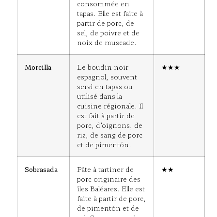
consommée en
tapas. Elle est faite à
partir de porc, de
sel, de poivre et de
noix de muscade.
Morcilla
Le boudin noir
★★★
espagnol, souvent
servi en tapas ou
utilisé dans la
cuisine régionale. Il
est fait à partir de
porc, d’oignons, de
riz, de sang de porc
et de pimentón.
Sobrasada
Pâte à tartiner de
★★
porc originaire des
îles Baléares. Elle est
faite à partir de porc,
de pimentón et de