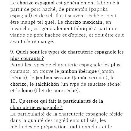
Le
chorizo espagnol
est généralement fabriqué à
partir de porc haché, de pimentón (paprika
espagnol) et de sel. Il est souvent séché et peut
être mangé tel quel. Le
chorizo mexicain
, en
revanche, est généralement fabriqué à partir de
viande de porc hachée et d’épices, et doit être cuit
avant d’être mangé.
9. Quels sont les types de charcuterie espagnole les
plus courants ?
Parmi les types de charcuterie espagnole les plus
courants, on trouve le
jambon ibérique
(jamón
ibérico), le
jambon serrano
(jamón serrano), le
chorizo
, le
salchichón
(un type de saucisse sèche)
et le
lomo
(filet de porc séché).
10. Qu’est-ce qui fait la particularité de la
charcuterie espagnole ?
La particularité de la charcuterie espagnole réside
dans la qualité des ingrédients utilisés, les
méthodes de préparation traditionnelles et le