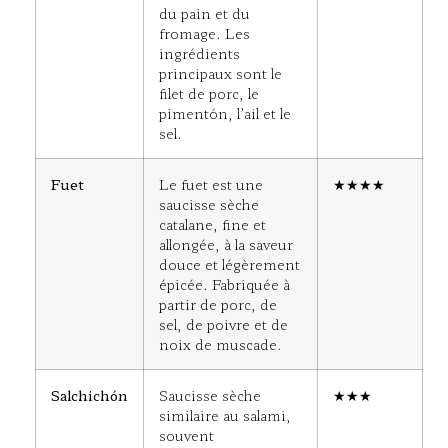
du pain et du
fromage. Les
ingrédients
principaux sont le
filet de porc, le
pimentón, l’ail et le
sel.
Fuet
Le fuet est une
★★★★
saucisse sèche
catalane, fine et
allongée, à la saveur
douce et légèrement
épicée. Fabriquée à
partir de porc, de
sel, de poivre et de
noix de muscade.
Salchichón
Saucisse sèche
★★★
similaire au salami,
souvent