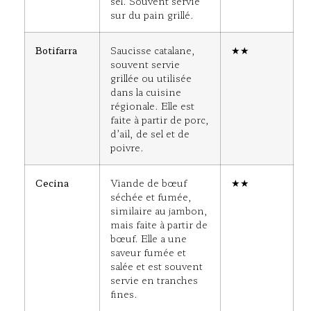
sel. Souvent servie
sur du pain grillé.
Botifarra
Saucisse catalane,
★★
souvent servie
grillée ou utilisée
dans la cuisine
régionale. Elle est
faite à partir de porc,
d’ail, de sel et de
poivre.
Cecina
Viande de bœuf
★★
séchée et fumée,
similaire au jambon,
mais faite à partir de
bœuf. Elle a une
saveur fumée et
salée et est souvent
servie en tranches
fines.