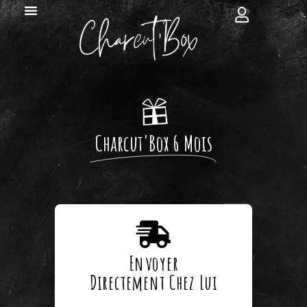
Charcut'Box 6 Mois
Envoyer
Directement Chez Lui