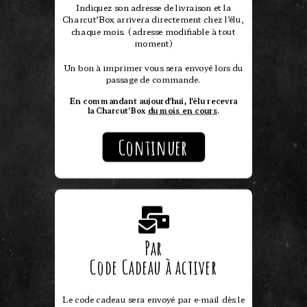
Indiquez son adresse de livraison et la
Charcut’Box arrivera directement chez l’élu,
chaque mois. (adresse modifiable à tout
moment)
Un bon à imprimer vous sera envoyé lors du
passage de commande.
En commandant aujourd'hui, l'élu recevra
la Charcut'Box
du mois en cours
.
Continuer
Par
Code Cadeau à activer
Le code cadeau sera envoyé par e-mail dès le