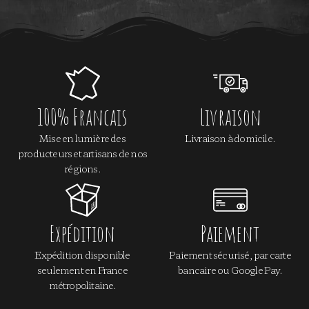
100% Francais
Livraison
Mise en lumière des
Livraison à domicile.
producteurs et artisans de nos
régions.
Expédition
Paiement
Expédition disponible
Paiement sécurisé, par carte
seulement en France
bancaire ou Google Pay.​
métropolitaine.​