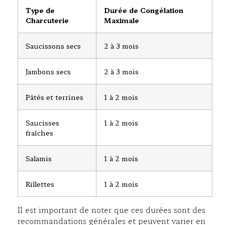
Type de
Durée de Congélation
Charcuterie
Maximale
Saucissons secs
2 à 3 mois
Jambons secs
2 à 3 mois
Pâtés et terrines
1 à 2 mois
Saucisses
1 à 2 mois
fraîches
Salamis
1 à 2 mois
Rillettes
1 à 2 mois
Il est important de noter que ces durées sont des
recommandations générales et peuvent varier en