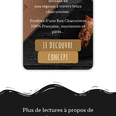
artisans de
nos régions à travers leurs
charcuteries.
Profitez d’une Box Charcuterie
100% Française, saucissons et
pâtés…
JE DECOUVRE
CONCEPT
Plus de lectures à propos de