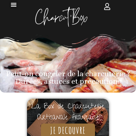
Peut-on congeler de la charcuterie ?
Durées, astuces et précautions​
La Box de Charcuterie
Artisanale française
JE DECOUVRE