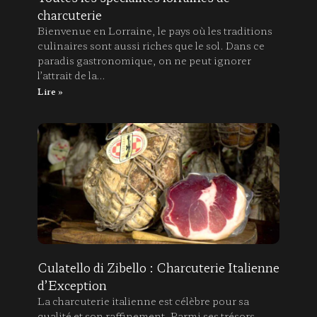
charcuterie
Bienvenue en Lorraine, le pays où les traditions
culinaires sont aussi riches que le sol. Dans ce
paradis gastronomique, on ne peut ignorer
l’attrait de la…
Lire »
Culatello di Zibello : Charcuterie Italienne
d’Exception
La charcuterie italienne est célèbre pour sa
qualité et son raffinement. Parmi ses trésors