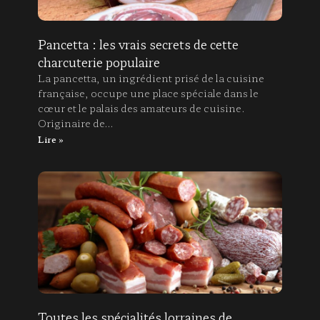
Pancetta : les vrais secrets de cette
charcuterie populaire
La pancetta, un ingrédient prisé de la cuisine
française, occupe une place spéciale dans le
cœur et le palais des amateurs de cuisine.
Originaire de…
Lire »
Toutes les spécialités lorraines de