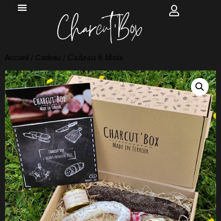
/
/ Cadeau 6 Mois
Accueil
Cadeau