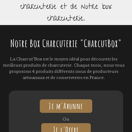
charcuterie et de notre box
charcuterie.
Notre Box Charcuterie "CharcutBox"
La Charcut’Box est le moyen idéal pour découvrir les
meilleurs produits de charcuterie. Chaque mois, nous vous
proposons 4 produits différents issus de producteurs
artisanaux et de conserveries en France.
Je m'Abonne
Ou
Je l'Offre