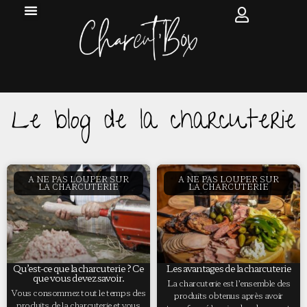
Le blog de la charcuterie
A NE PAS LOUPER SUR
A NE PAS LOUPER SUR
LA CHARCUTERIE
LA CHARCUTERIE
Qu’est-ce que la charcuterie ? Ce
Les avantages de la charcuterie
que vous devez savoir.
La charcuterie est l’ensemble des
Vous consommez tout le temps des
produits obtenus après avoir
produits de la charcuterie et vous